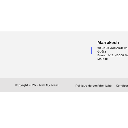
Marrakech
60 Boulevard Abdelkhr
Guéliz
Bureau N°2, 40000 M
MAROC
Copyright 2025 - Tech My Team
Politique de confidentialité
Condition