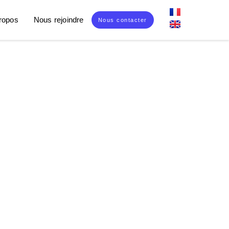
ropos
Nous rejoindre
Nous contacter