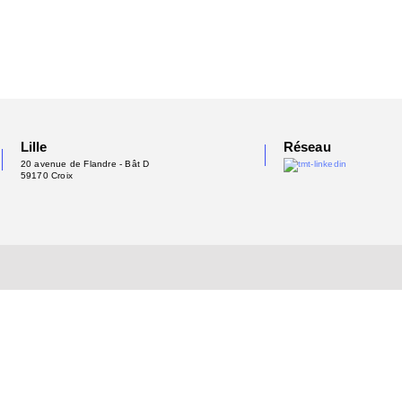
Lille
Réseau
20 avenue de Flandre - Bât D
59170 Croix