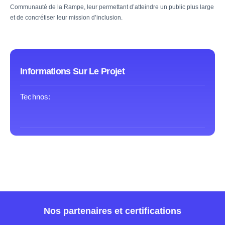
Communauté de la Rampe, leur permettant d’atteindre un public plus large
et de concrétiser leur mission d’inclusion.
Informations Sur Le Projet
Technos:
Nos partenaires et certifications