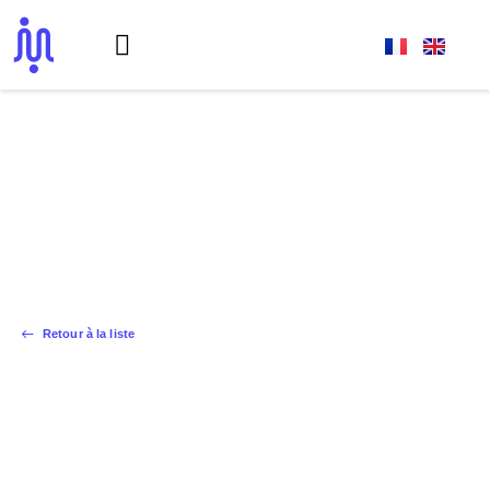
Réalisations
La Communauté de la Rampe
Retour à la liste