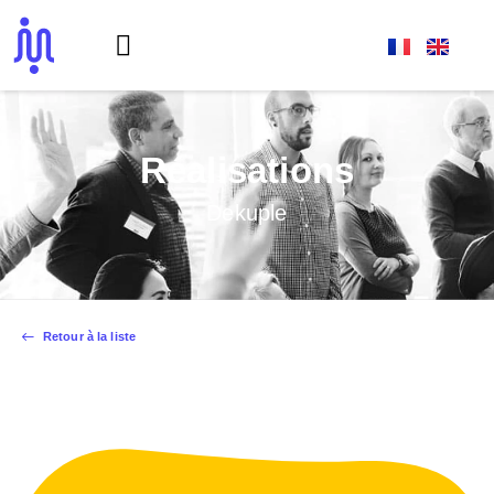
Réalisations
Dekuple
Retour à la liste