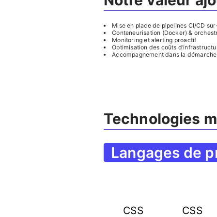
Notre valeur aj
Mise en place de pipelines CI/CD su
Conteneurisation (Docker) & orchest
Monitoring et alerting proactif
Optimisation des coûts d’infrastructu
Accompagnement dans la démarch
Technologies m
Langages de p
CSS
CSS