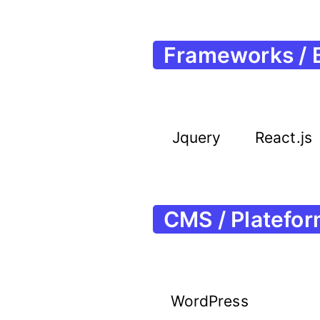
Frameworks / 
Jquery
React.js
CMS / Platefo
WordPress