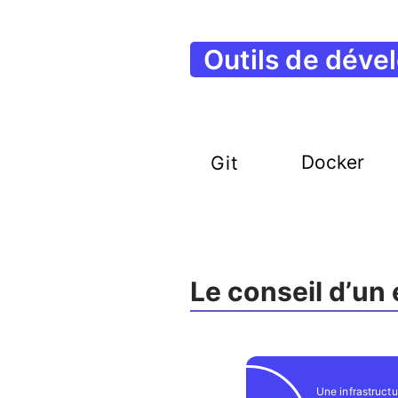
Outils de dév
Docker
Git
Le conseil d’un
Une infrastruct