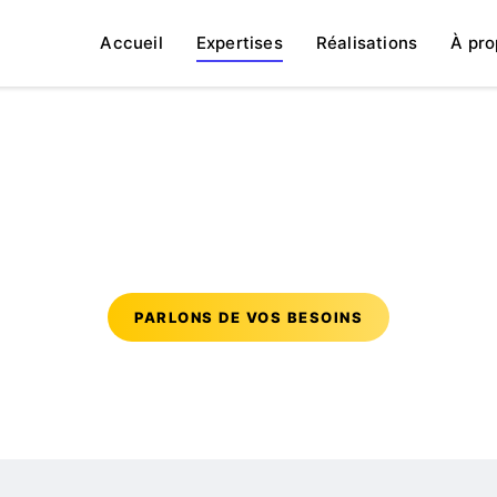
Accueil
Expertises
Réalisations
À pro
Pôle Cloud Devops 
PARLONS DE VOS BESOINS