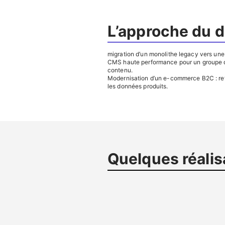
L’approche du 
migration d’un monolithe legacy vers une 
CMS haute performance pour un groupe de 
contenu.
Modernisation d’un e-commerce B2C : refa
les données produits.
Quelques réalis