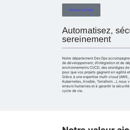
Retour à la liste
Automatisez, séc
sereinement
Notre département DevOps accompagne la 
de développement, d’intégration et de d
environnements CI/CD, des stratégies de s
pour que vos projets gagnent en agilité e
Grâce à une expertise multi-cloud (AWS,
Kubernetes, Ansible, Terraform…), nous v
erreurs humaines et à garantir la sécurit
cycle de vie.