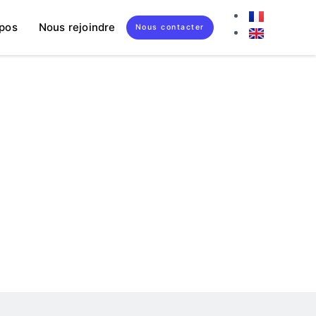
pos
Nous rejoindre
Nous contacter
: