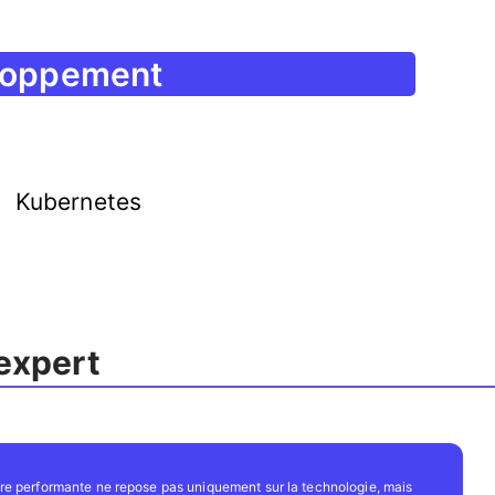
eloppement
Kubernetes
 expert
ure performante ne repose pas uniquement sur la technologie, mais